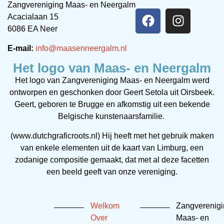
Zangvereniging Maas- en Neergalm
Acacialaan 15
6086 EA Neer
E-mail:
info@maasenneergalm.nl
Het logo van Maas- en Neergalm
Het logo van Zangvereniging Maas- en Neergalm werd
ontworpen en geschonken door Geert Setola uit Oirsbeek.
Geert, geboren te Brugge en afkomstig uit een bekende
Belgische kunstenaarsfamilie.
(www.dutchgraficroots.nl) Hij heeft met het gebruik maken
van enkele elementen uit de kaart van Limburg, een
zodanige compositie gemaakt, dat met al deze facetten
een beeld geeft van onze vereniging.
Welkom
Zangverenig
Over
Maas- en