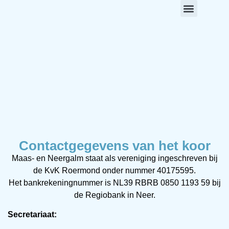
Lid worden
Contactgegevens van het koor
Maas- en Neergalm staat als vereniging ingeschreven bij
de KvK Roermond onder nummer 40175595.
Het bankrekeningnummer is NL39 RBRB 0850 1193 59 bij
de Regiobank in Neer.
Secretariaat: