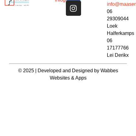
info@maasen
06
29309044
Loek
Halferkamps
06
17177766
Lei Derikx
© 2025 | Developed and Designed by
Wabbes
Websites & Apps